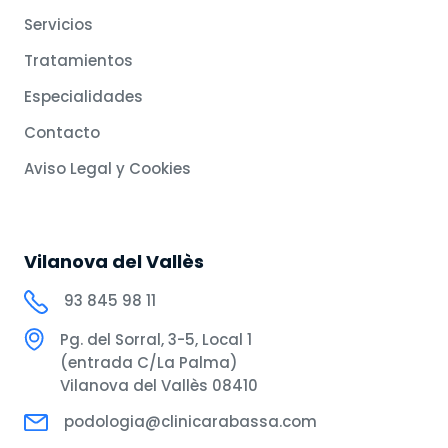
Servicios
Tratamientos
Especialidades
Contacto
Aviso Legal y Cookies
Vilanova del Vallès
93 845 98 11
Pg. del Sorral, 3-5, Local 1
(entrada C/La Palma)
Vilanova del Vallès 08410
podologia@clinicarabassa.com