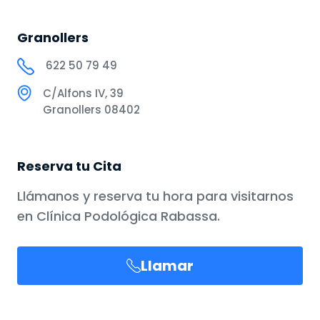
Granollers
622 50 79 49
C/Alfons IV, 39
Granollers 08402
Reserva tu Cita
Llámanos y reserva tu hora para visitarnos
en Clínica Podológica Rabassa.
Llamar