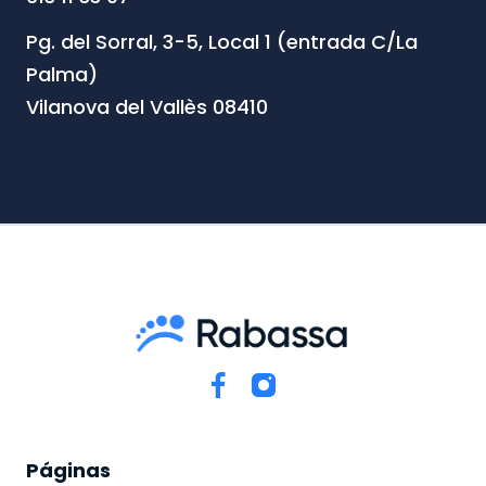
Pg. del Sorral, 3-5, Local 1 (entrada C/La
Palma)
Vilanova del Vallès 08410
Páginas