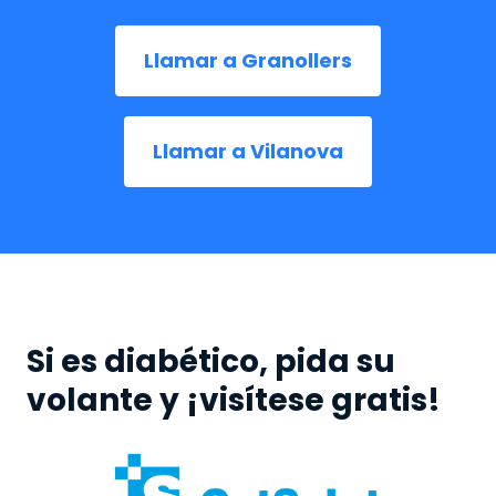
Llamar a Granollers
Llamar a Vilanova
Si es diabético, pida su
volante y ¡visítese gratis!