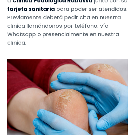
a
Clínica Podológica Rabassa
junto con su
tarjeta sanitaria
para poder ser atendidos.
Previamente deberá pedir cita en nuestra
clínica llamándonos por teléfono
, vía
Whatsapp o presencialmente en nuestra
clínica.