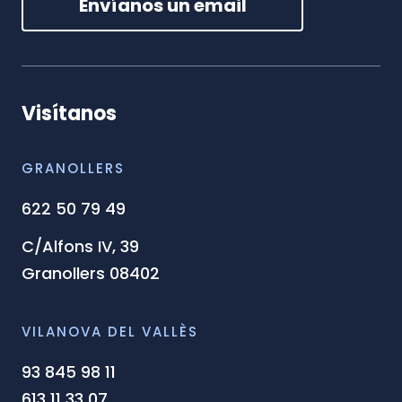
Envíanos un email
Visítanos
GRANOLLERS
622 50 79 49
C/Alfons IV, 39
Granollers 08402
VILANOVA DEL VALLÈS
93 845 98 11
613 11 33 07