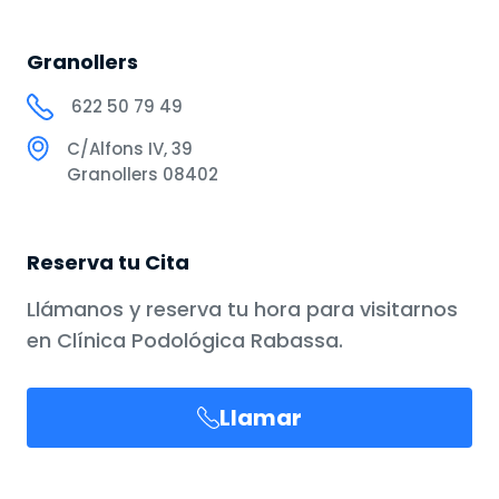
Granollers
622 50 79 49
C/Alfons IV, 39
Granollers 08402
Reserva tu Cita
Llámanos y reserva tu hora para visitarnos
en Clínica Podológica Rabassa.
Llamar