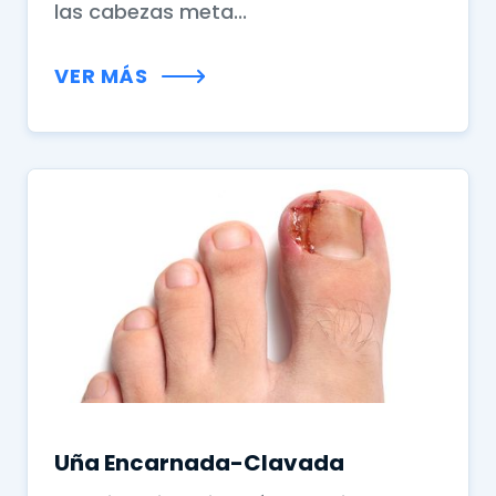
las cabezas meta...
VER MÁS
Uña Encarnada-Clavada