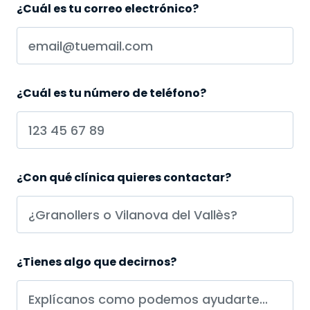
¿Cuál es tu correo electrónico?
¿Cuál es tu número de teléfono?
¿Con qué clínica quieres contactar?
¿Tienes algo que decirnos?