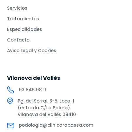
Servicios
Tratamientos
Especialidades
Contacto
Aviso Legal y Cookies
Vilanova del Vallès
93 845 98 11
Pg. del Sorral, 3-5, Local 1
(entrada C/La Palma)
Vilanova del Vallès 08410
podologia@clinicarabassa.com