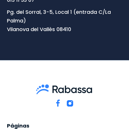
Pg. del Sorral, 3-5, Local 1 (entrada C/La
Palma)
Vilanova del Vallès 08410
Páginas